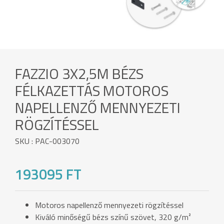
FAZZIO 3X2,5M BÉZS
FÉLKAZETTÁS MOTOROS
NAPELLENZŐ MENNYEZETI
RÖGZÍTÉSSEL
SKU : PAC-003070
193095 FT
Motoros napellenző mennyezeti rögzítéssel
Kiváló minőségű bézs színű szövet, 320 g/m²