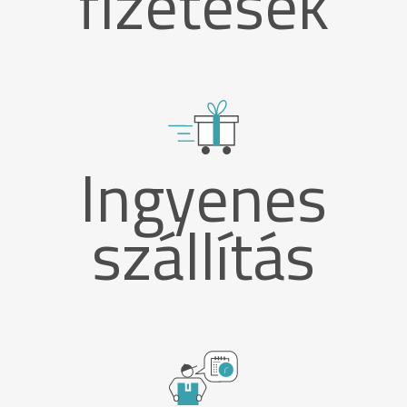
fizetések
Ingyenes
szállítás