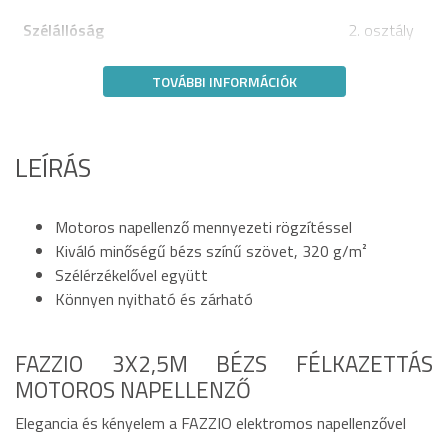
Szélállóság
2. osztály
TOVÁBBI INFORMÁCIÓK
LEÍRÁS
Motoros napellenző mennyezeti rögzítéssel
Kiváló minőségű bézs színű szövet, 320 g/m²
Szélérzékelővel együtt
Könnyen nyitható és zárható
FAZZIO 3X2,5M BÉZS FÉLKAZETTÁS
MOTOROS NAPELLENZŐ
Elegancia és kényelem a FAZZIO elektromos napellenzővel