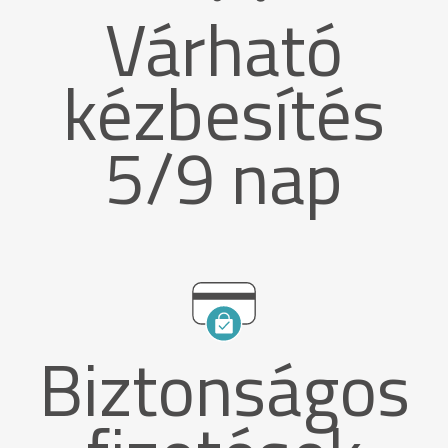
Várható
kézbesítés
5/9 nap
Biztonságos