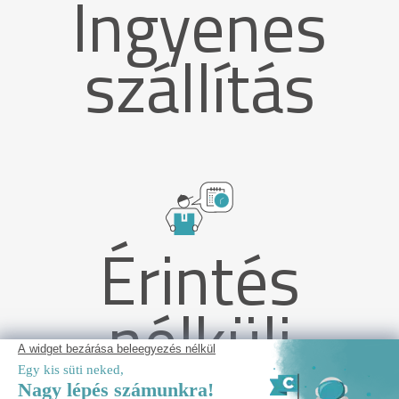
Ingyenes
szállítás
Érintés
nélküli