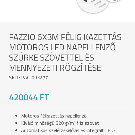
FAZZIO 6X3M FÉLIG KAZETTÁS
MOTOROS LED NAPELLENZŐ
SZÜRKE SZÖVETTEL ÉS
MENNYEZETI RÖGZÍTÉSE
SKU : PAC-003277
420044 FT
Motoros félkazettás napellenző
Kiváló minőségű 320 g/m² fríz szövet
Automatikus szélérzékelővel és integrált LED-