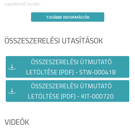
napellenző model…
TOVÁBBI INFORMÁCIÓK
ÖSSZESZERELÉSI UTASÍTÁSOK
ÖSSZESZERELÉSI ÚTMUTATÓ
LETÖLTÉSE (PDF) - STW-000418
ÖSSZESZERELÉSI ÚTMUTATÓ
LETÖLTÉSE (PDF) - KIT-000720
VIDEÓK