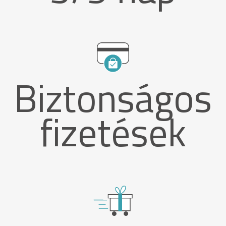
Biztonságos
fizetések