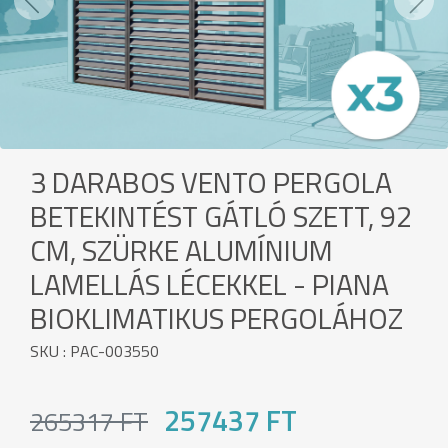
Previous
Next
3 DARABOS VENTO PERGOLA
BETEKINTÉST GÁTLÓ SZETT, 92
CM, SZÜRKE ALUMÍNIUM
LAMELLÁS LÉCEKKEL - PIANA
BIOKLIMATIKUS PERGOLÁHOZ
SKU : PAC-003550
257437 FT
265317 FT