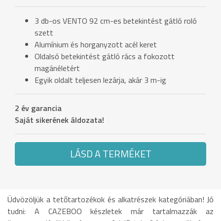
3 db-os VENTO 92 cm-es betekintést gátló roló
szett
Alumínium és horganyzott acél keret
Oldalsó betekintést gátló rács a fokozott
magánéletért
Egyik oldalt teljesen lezárja, akár 3 m-ig
2 év garancia
Saját sikerének áldozata!
LÁSD A TERMÉKET
Üdvözöljük a tetőtartozékok és alkatrészek kategóriában! Jó
tudni: A CAZEBOO készletek már tartalmazzák az