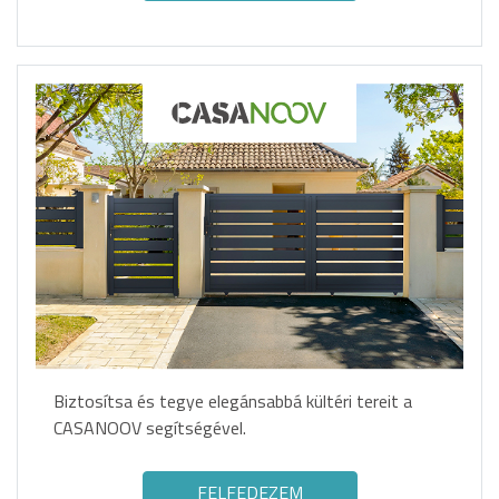
Biztosítsa és tegye elegánsabbá kültéri tereit a
CASANOOV segítségével.
FELFEDEZEM