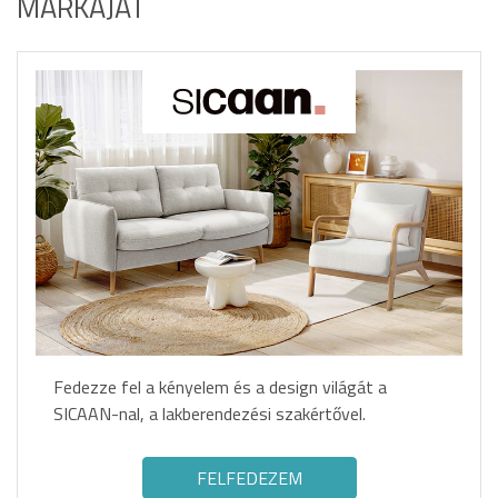
MÁRKÁJÁT
Fedezze fel a kényelem és a design világát a
SICAAN-nal, a lakberendezési szakértővel.
FELFEDEZEM