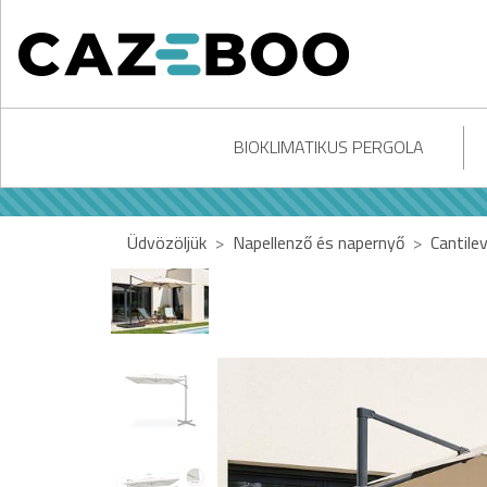
BIOKLIMATIKUS PERGOLA
Üdvözöljük
Napellenző és napernyő
Cantile