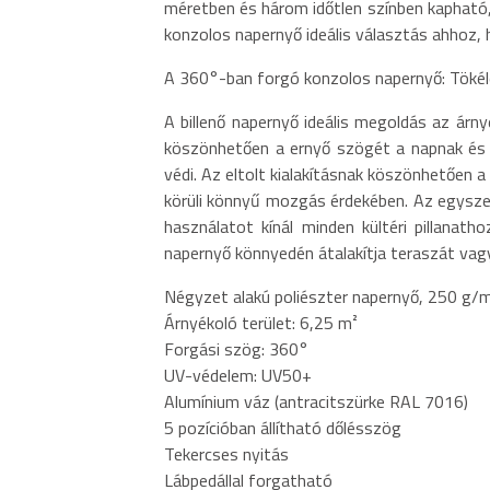
méretben és három időtlen színben kapható,
konzolos napernyő ideális választás ahhoz, 
A 360°-ban forgó konzolos napernyő: Tökél
A billenő napernyő ideális megoldás az árn
köszönhetően a ernyő szögét a napnak és az
védi. Az eltolt kialakításnak köszönhetően 
körüli könnyű mozgás érdekében. Az egyszer
használatot kínál minden kültéri pillanat
napernyő könnyedén átalakítja teraszát vagy 
Négyzet alakú poliészter napernyő, 250 g/m
Árnyékoló terület: 6,25 m²
Forgási szög: 360°
UV-védelem: UV50+
Alumínium váz (antracitszürke RAL 7016)
5 pozícióban állítható dőlésszög
Tekercses nyitás
Lábpedállal forgatható