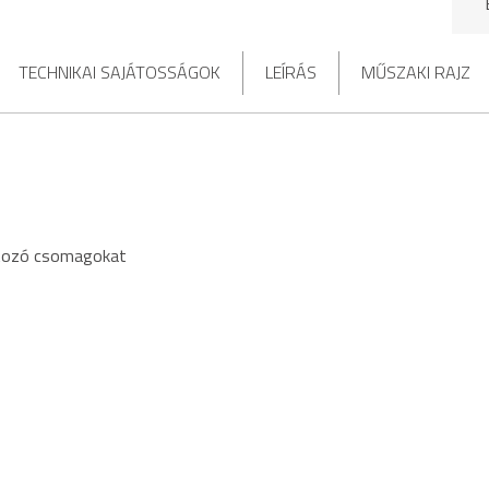
TECHNIKAI SAJÁTOSSÁGOK
LEÍRÁS
MŰSZAKI RAJZ
rtozó csomagokat