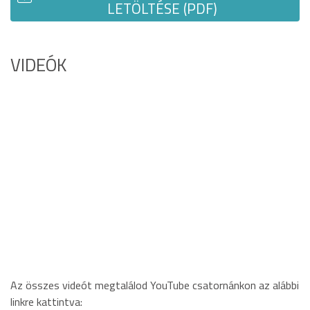
LETÖLTÉSE (PDF)
VIDEÓK
Az összes videót megtalálod YouTube csatornánkon az alábbi
linkre kattintva: