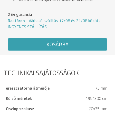
2 év garancia
Raktáron
- Várható szállítás 17/08 és 21/08 között
INGYENES SZÁLLÍTÁS
KOSÁRBA
TECHNIKAI SAJÁTOSSÁGOK
ereszcsatorna átmérője
73 mm
Külső méretek
495*300 cm
Oszlop szakasz
70x35 mm