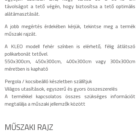
távolságot a tető végén, hogy biztosítsa a tető optimális
alátámasztását.
A jobb megértés érdekében kérjük, tekintse meg a termék
műszaki rajzát.
A KLEO modell fehér színben is elérhető, félig átlátszó
polikarbonát tetővel.
550x300cm, 450x300cm, 400x300cm vagy 300x300cm
méretben is kapható
Pergola / kocsibeálló készletben szállítjuk
Világos utasítások, egyszerű és gyors összeszerelés
A termékkel kapcsolatos összes szükséges információt
megtalálja a műszaki jellemzők között
MŰSZAKI RAJZ