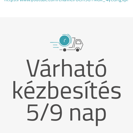
Várható
kézbesítés
5/9 nap