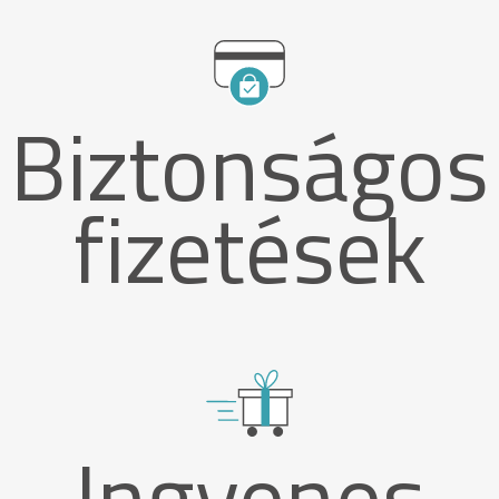
Biztonságos
fizetések
Ingyenes