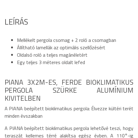
LEÍRÁS
Mellékelt pergola csomag + 2 roló a csomagban
Állítható lamellák az optimális szellőzésért
Oldalsó roló a teljes magánéletért
Egy teljes 3 méteres oldalt lefed
PIANA 3X2M-ES, FERDE BIOKLIMATIKUS
PERGOLA SZÜRKE ALUMÍNIUM
KIVITELBEN
A PIANA beépített bioklimatikus pergola: Élvezze kültéri terét
minden évszakban
A PIANA beépített bioklimatikus pergola lehetővé teszi, hogy
teraszát kellemes térré alakítsa egész évben. A 110°-ig