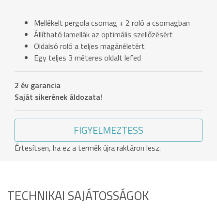
Mellékelt pergola csomag + 2 roló a csomagban
Állítható lamellák az optimális szellőzésért
Oldalsó roló a teljes magánéletért
Egy teljes 3 méteres oldalt lefed
2 év garancia
Saját sikerének áldozata!
FIGYELMEZTESS
Értesítsen, ha ez a termék újra raktáron lesz.
TECHNIKAI SAJÁTOSSÁGOK