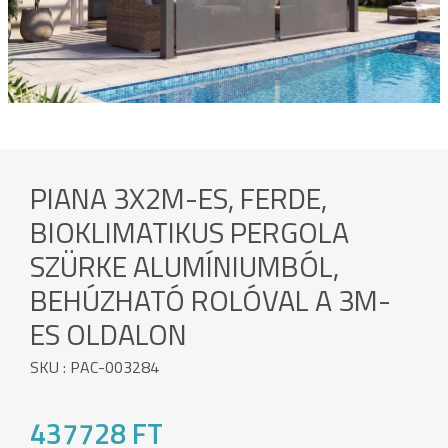
PIANA 3X2M-ES, FERDE,
BIOKLIMATIKUS PERGOLA
SZÜRKE ALUMÍNIUMBÓL,
BEHÚZHATÓ ROLÓVAL A 3M-
ES OLDALON
SKU : PAC-003284
437728 FT