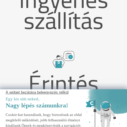
szállítás
Érintés
nélküli
szállítás